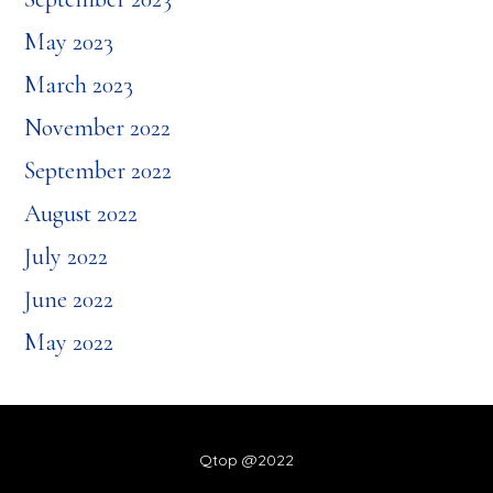
May 2023
March 2023
November 2022
September 2022
August 2022
July 2022
June 2022
May 2022
Qtop @2022