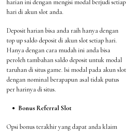
harian ini dengan mengisi modal berjudi setiap
hari di akun slot anda.
Deposit harian bisa anda raih hanya dengan
top up saldo deposit di akun slot setiap hari.
Hanya dengan cara mudah ini anda bisa
peroleh tambahan saldo deposit untuk modal
taruhan di situs game. Isi modal pada akun slot
dengan nominal berapapun asal tidak putus
per harinya di situs.
Bonus Referral Slot
Opsi bonus terakhir yang dapat anda klaim