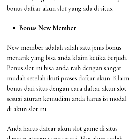
bonus daftar akun slot yang ada di situs.
Bonus New Member
New member adalah salah satu jenis bonus
menarik yang bisa anda klaim ketika berjudi.
Bonus slot ini bisa anda raih dengan sangat
mudah setelah ikuti proses daftar akun. Klaim
bonus dari situs dengan cara daftar akun slot
sesuai aturan kemudian anda harus isi modal
di akun slot ini.
Anda harus daftar akun slot game di situs
dengan aturan yang sesuai. Jika akun sudah