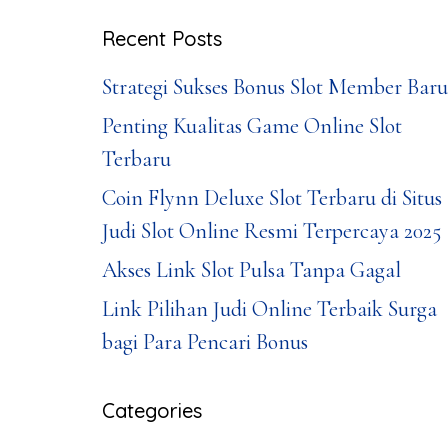
Recent Posts
Strategi Sukses Bonus Slot Member Baru
Penting Kualitas Game Online Slot
Terbaru
Coin Flynn Deluxe Slot Terbaru di Situs
Judi Slot Online Resmi Terpercaya 2025
Akses Link Slot Pulsa Tanpa Gagal
Link Pilihan Judi Online Terbaik Surga
bagi Para Pencari Bonus
Categories