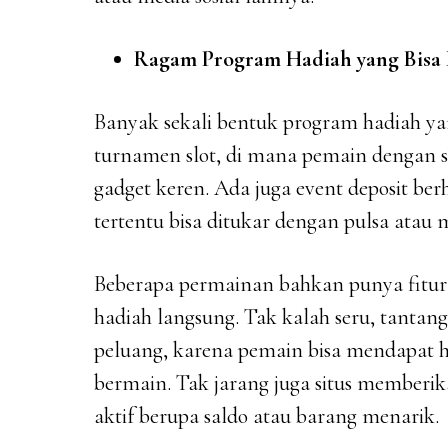
Ragam Program Hadiah yang Bisa 
Banyak sekali bentuk program hadiah yan
turnamen slot, di mana pemain dengan s
gadget keren. Ada juga event deposit be
tertentu bisa ditukar dengan pulsa atau m
Beberapa permainan bahkan punya fitur
hadiah langsung. Tak kalah seru, tantan
peluang, karena pemain bisa mendapat
bermain. Tak jarang juga situs member
aktif berupa saldo atau barang menarik.