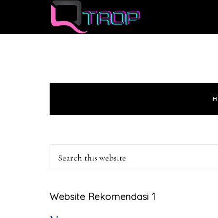
Skip
Skip
Skip
to
to
to
primary
main
primary
navigation
content
sidebar
H
Primary
Search
this
Sidebar
website
Website Rekomendasi 1