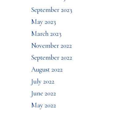
September 2023
May 2023
March 2023
November 2022
September 2022
August 2022
July 2022
June 2022
May 2022