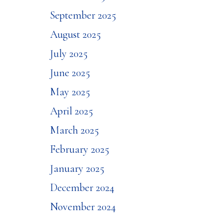
September 2025
August 2025
July 2025
June 2025
May 2025
April 2025
March 2025
February 2025
January 2025
December 2024
November 2024