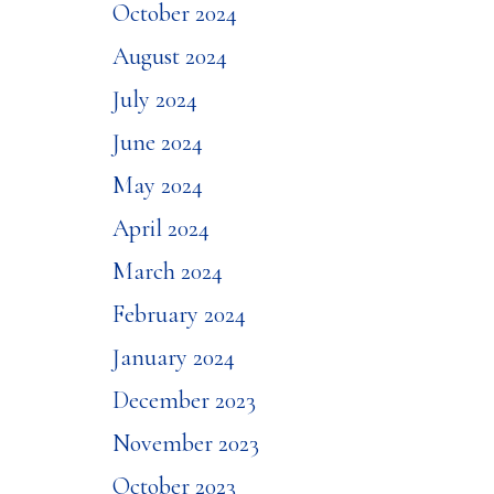
October 2024
August 2024
July 2024
June 2024
May 2024
April 2024
March 2024
February 2024
January 2024
December 2023
November 2023
October 2023