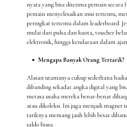
nyata yang bisa diterima pemain secara fis
pemain menyelesaikan misi tertentu, m
peringkat tertentu dalam leaderboard. J
mulai dari pulsa dan kuota, voucher belan
elektronik, hingga kendaraan dalam ajan
Mengapa Banyak Orang Tertarik?
Alasan utamanya cukup sederhana hadia
dibanding sekadar angka digital yang bi
merasa usaha mereka benar-benar diharga
atau dikoleksi. Ini juga menjadi magnet 
tariknya memang jauh lebih besar diban
saldo biasa.