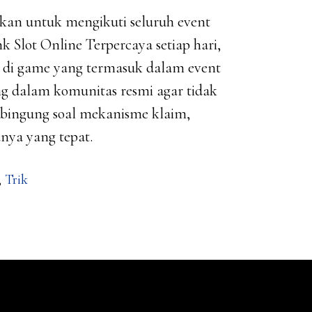
kan untuk mengikuti seluruh event
k Slot Online Terpercaya setiap hari,
in di game yang termasuk dalam event
ng dalam komunitas resmi agar tidak
h bingung soal mekanisme klaim,
anya yang tepat.
,
Trik