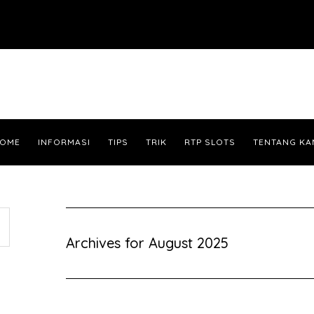
OME
INFORMASI
TIPS
TRIK
RTP SLOTS
TENTANG KA
Archives for August 2025