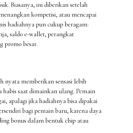
ik. Biasanya, ini diberikan setelah
emenangkan kompetisi, atau mencapai
enis hadiahnya pun cukup beragam:
ja, saldo e-wallet, perangkat
g promo besar.
h nyata memberikan sensasi lebih
sa habis saat dimainkan ulang. Pemain
i, apalagi jika hadiahnya bisa dipakai
tersendiri bagi pemain baru, karena daya
ding bonus dalam bentuk chip atau