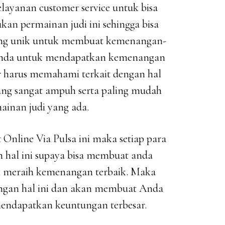
layanan customer service untuk bisa
kan permainan judi ini sehingga bisa
ling unik untuk membuat kemenangan-
nda untuk mendapatkan kemenangan
yer harus memahami terkait dengan hal
ng sangat ampuh serta paling mudah
inan judi yang ada.
nline Via Pulsa ini maka setiap para
hal ini supaya bisa membuat anda
uk meraih kemenangan terbaik. Maka
engan hal ini dan akan membuat Anda
 mendapatkan keuntungan terbesar.