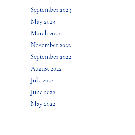
September 2023
May 2023
March 2023
November 2022
September 2022
August 2022
July 2022
June 2022
May 2022