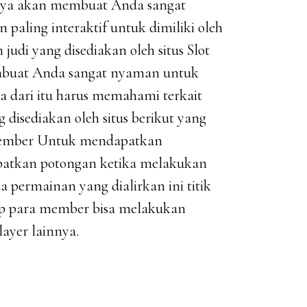
tinya akan membuat Anda sangat
aling interaktif untuk dimiliki oleh
udi yang disediakan oleh situs Slot
embuat Anda sangat nyaman untuk
dari itu harus memahami terkait
 disediakan oleh situs berikut yang
ember Untuk mendapatkan
atkan potongan ketika melakukan
 permainan yang dialirkan ini titik
iap para member bisa melakukan
layer lainnya.