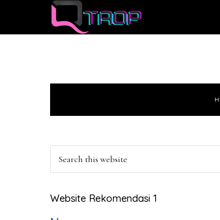
Skip
Skip
Skip
to
to
to
primary
main
primary
navigation
content
sidebar
H
Primary
Search
this
Sidebar
website
Website Rekomendasi 1