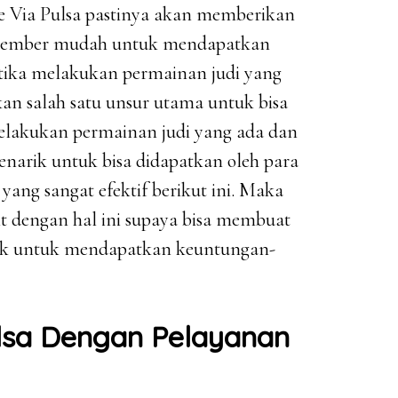
e Via Pulsa pastinya akan memberikan
 member mudah untuk mendapatkan
tika melakukan permainan judi yang
kan salah satu unsur utama untuk bisa
lakukan permainan judi yang ada dan
arik untuk bisa didapatkan oleh para
yang sangat efektif berikut ini. Maka
t dengan hal ini supaya bisa membuat
rik untuk mendapatkan keuntungan-
Pulsa Dengan Pelayanan