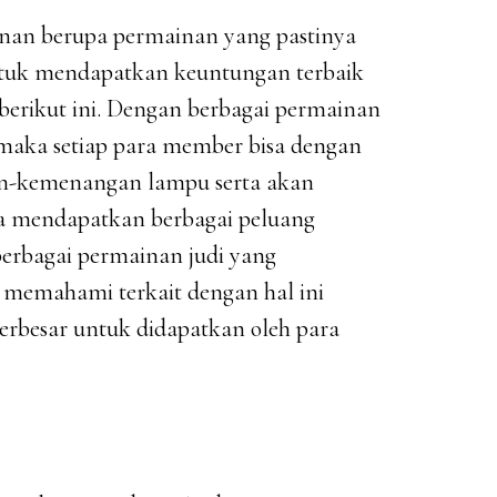
nan berupa permainan yang pastinya
uk mendapatkan keuntungan terbaik
erikut ini. Dengan berbagai permainan
t maka setiap para member bisa dengan
-kemenangan lampu serta akan
a mendapatkan berbagai peluang
erbagai permainan judi yang
s memahami terkait dengan hal ini
rbesar untuk didapatkan oleh para