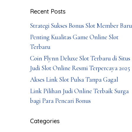
Recent Posts
Strategi Sukses Bonus Slot Member Baru
Penting Kualitas Game Online Slot
Terbaru
Coin Flynn Deluxe Slot Terbaru di Situs
Judi Slot Online Resmi Terpercaya 2025
Akses Link Slot Pulsa Tanpa Gagal
Link Pilihan Judi Online Terbaik Surga
bagi Para Pencari Bonus
Categories