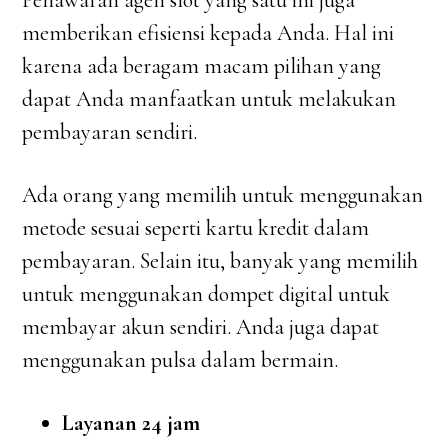
Penawaran agen slot yang satu ini juga
memberikan efisiensi kepada Anda. Hal ini
karena ada beragam macam pilihan yang
dapat Anda manfaatkan untuk melakukan
pembayaran sendiri.
Ada orang yang memilih untuk menggunakan
metode sesuai seperti kartu kredit dalam
pembayaran. Selain itu, banyak yang memilih
untuk menggunakan dompet digital untuk
membayar akun sendiri. Anda juga dapat
menggunakan pulsa dalam bermain.
Layanan 24 jam