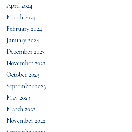
April 2024
March 2024
February 2024
January 2024
December 2023
November 2023
October 2023
September 2023
May 2023
March 2023
November 2022