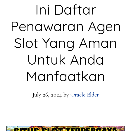
Ini Daftar
Penawaran Agen
Slot Yang Aman
Untuk Anda
Manfaatkan
July 26, 2024
by
Oracle Elder