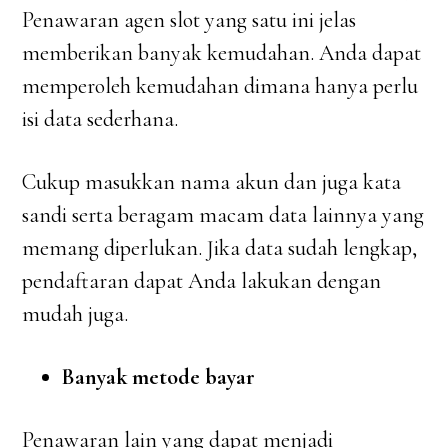
Penawaran agen slot yang satu ini jelas
memberikan banyak kemudahan. Anda dapat
memperoleh kemudahan dimana hanya perlu
isi data sederhana.
Cukup masukkan nama akun dan juga kata
sandi serta beragam macam data lainnya yang
memang diperlukan. Jika data sudah lengkap,
pendaftaran dapat Anda lakukan dengan
mudah juga.
Banyak metode bayar
Penawaran lain yang dapat menjadi