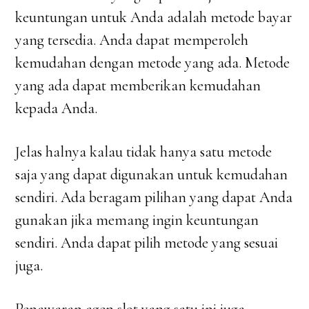
keuntungan untuk Anda adalah metode bayar
yang tersedia. Anda dapat memperoleh
kemudahan dengan metode yang ada. Metode
yang ada dapat memberikan kemudahan
kepada Anda.
Jelas halnya kalau tidak hanya satu metode
saja yang dapat digunakan untuk kemudahan
sendiri. Ada beragam pilihan yang dapat Anda
gunakan jika memang ingin keuntungan
sendiri. Anda dapat pilih metode yang sesuai
juga.