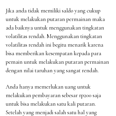
Jika anda tidak memiliki saldo yang cukup
untuk melakukan putaran permainan maka
ada baiknya untuk menggunakan tingkatan
volatilitas rendah. Menggunakan tingkatan
volatilitas rendah ini begitu menarik karena
bisa memberikan kesempatan kepada para
pemain untuk melakukan putaran permainan
dengan nilai taruhan yang sangat rendah.
Anda hanya memerlukan uang untuk
melakukan pembayaran sebesar rp200 saja
untuk bisa melakukan satu kali putaran.
Setelah yang menjadi salah satu hal yang