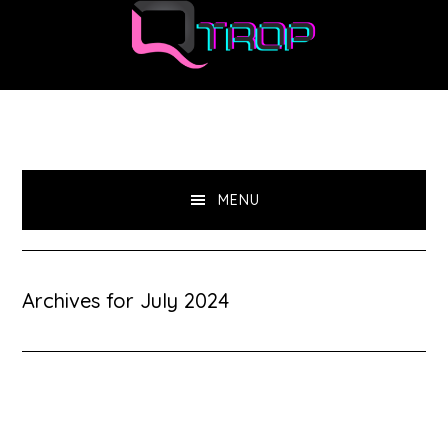
Skip
Skip
Skip
to
to
to
primary
main
primary
navigation
content
sidebar
MENU
Archives for July 2024