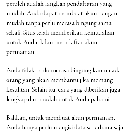
peroleh adalah langkah pendaftaran yang
mudah. Anda dapat membuat akun dengan
mudah tanpa perlu merasa bingung sama
sekali. Situs telah memberikan kemudahan
untuk Anda dalam mendaftar akun
permainan.
Anda tidak perlu merasa bingung karena ada
orang yang akan membantu jika memang
kesulitan. Selain itu, cara yang diberikan juga
lengkap dan mudah untuk Anda pahami.
Bahkan, untuk membuat akun permainan,
Anda hanya perlu mengisi data sederhana saja.