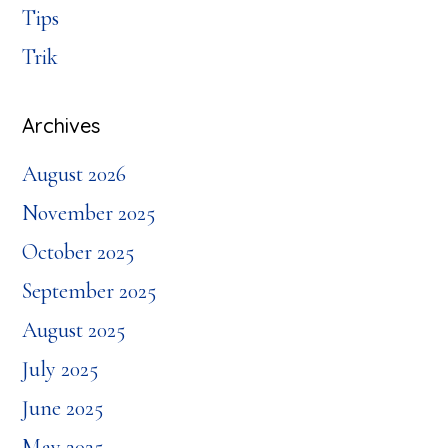
Tips
Trik
Archives
August 2026
November 2025
October 2025
September 2025
August 2025
July 2025
June 2025
May 2025