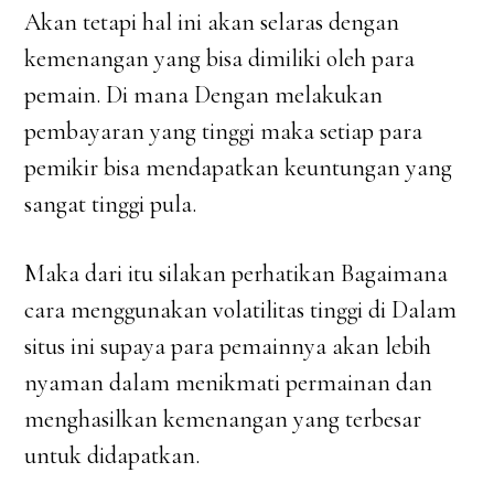
Akan tetapi hal ini akan selaras dengan
kemenangan yang bisa dimiliki oleh para
pemain. Di mana Dengan melakukan
pembayaran yang tinggi maka setiap para
pemikir bisa mendapatkan keuntungan yang
sangat tinggi pula.
Maka dari itu silakan perhatikan Bagaimana
cara menggunakan volatilitas tinggi di Dalam
situs ini supaya para pemainnya akan lebih
nyaman dalam menikmati permainan dan
menghasilkan kemenangan yang terbesar
untuk didapatkan.