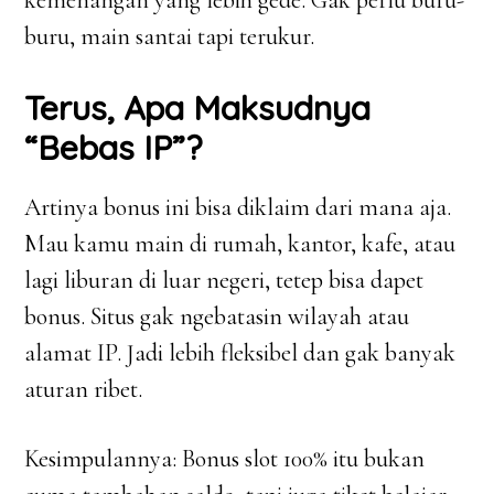
kemenangan yang lebih gede. Gak perlu buru-
buru, main santai tapi terukur.
Terus, Apa Maksudnya
“Bebas IP”?
Artinya bonus ini bisa diklaim dari mana aja.
Mau kamu main di rumah, kantor, kafe, atau
lagi liburan di luar negeri, tetep bisa dapet
bonus. Situs gak ngebatasin wilayah atau
alamat IP. Jadi lebih fleksibel dan gak banyak
aturan ribet.
Kesimpulannya: Bonus slot 100% itu bukan