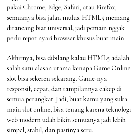
pakai Chrome, Edge, Safari, atau Firefox,
semuanya bisa jalan mulus. HTML5 memang
dirancang biar universal, jadi pemain nggak
perlu repot nyari browser khusus buat main.
Akhirnya, bisa dibilang kalau HTML5 adalah
salah satu alasan utama kenapa Game Online
slot bisa sekeren sekarang. Game-nya
responsif, cepat, dan tampilannya cakep di
semua perangkat. Jadi, buat kamu yang suka
main slot online, bisa tenang karena teknologi
web modern udah bikin semuanya jadi lebih
simpel, stabil, dan pastinya seru.