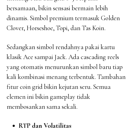
bersamaan, bikin sensasi bermain lebih
dinamis. Simbol premium termasuk Golden
Clover, Horseshoe, Topi, dan Tas Koin.
Sedangkan simbol rendahnya pakai kartu
klasik Ace sampai Jack.
Ada cascading reels
yang otomatis menurunkan simbol baru tiap
kali kombinasi menang terbentuk. Tambahan
fitur coin grid bikin kejutan seru. Semua
elemen ini bikin gameplay tidak
membosankan sama sekali.
RTP dan Volatilitas