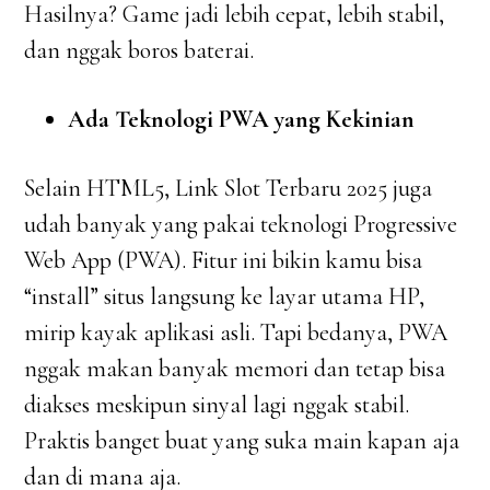
Hasilnya? Game jadi lebih cepat, lebih stabil,
dan nggak boros baterai.
Ada Teknologi PWA yang Kekinian
Selain HTML5, Link Slot Terbaru 2025 juga
udah banyak yang pakai teknologi Progressive
Web App (PWA). Fitur ini bikin kamu bisa
“install” situs langsung ke layar utama HP,
mirip kayak aplikasi asli. Tapi bedanya, PWA
nggak makan banyak memori dan tetap bisa
diakses meskipun sinyal lagi nggak stabil.
Praktis banget buat yang suka main kapan aja
dan di mana aja.