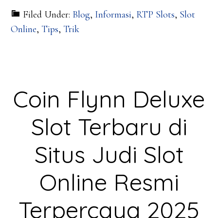
Filed Under:
Blog
,
Informasi
,
RTP Slots
,
Slot
Online
,
Tips
,
Trik
Coin Flynn Deluxe
Slot Terbaru di
Situs Judi Slot
Online Resmi
Terpercaya 2025