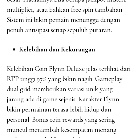
multiplier, atau bahkan free spin tambahan.
Sistem ini bikin pemain menunggu dengan
penuh antisipasi setiap sepuluh putaran.
Kelebihan dan Kekurangan
Kelebihan Coin Flynn Deluxe jelas terlihat dari
RTP tinggi 97% yang bikin nagih. Gameplay
dual grid memberikan variasi unik yang
jarang ada di game sejenis. Karakter Flynn
bikin permainan terasa lebih hidup dan
personal.
Bonus coin rewards yang sering
muncul menambah kesempatan menang