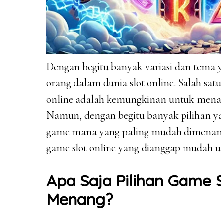
Dengan begitu banyak variasi dan tema 
orang dalam dunia
slot online
. Salah sat
online adalah kemungkinan untuk menang
Namun, dengan begitu banyak pilihan y
game mana yang paling mudah dimenang
game slot online yang dianggap mudah 
Apa Saja Pilihan Game 
Menang?