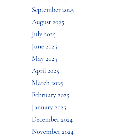
September 2025
August 2025
July 2025
June 2025
May 2025
April 2025
March 2025
February 2025
January 2025
December 2024
November 2024