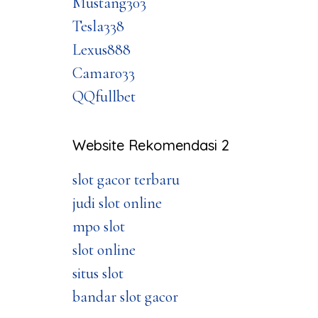
Mustang303
Tesla338
Lexus888
Camaro33
QQfullbet
Website Rekomendasi 2
slot gacor terbaru
judi slot online
mpo slot
slot online
situs slot
bandar slot gacor