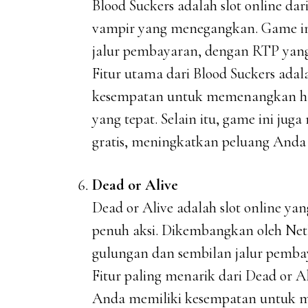
Blood Suckers adalah slot online d
vampir yang menegangkan. Game in
jalur pembayaran, dengan RTP yang
Fitur utama dari Blood Suckers ada
kesempatan untuk memenangkan had
yang tepat. Selain itu, game ini ju
gratis, meningkatkan peluang And
Dead or Alive
Dead or Alive adalah slot online y
penuh aksi. Dikembangkan oleh Ne
gulungan dan sembilan jalur pemba
Fitur paling menarik dari Dead or A
Anda memiliki kesempatan untuk m