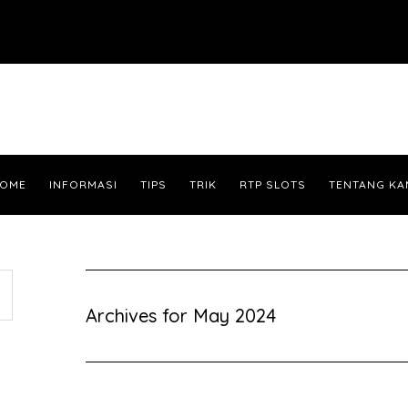
OME
INFORMASI
TIPS
TRIK
RTP SLOTS
TENTANG KA
Archives for May 2024