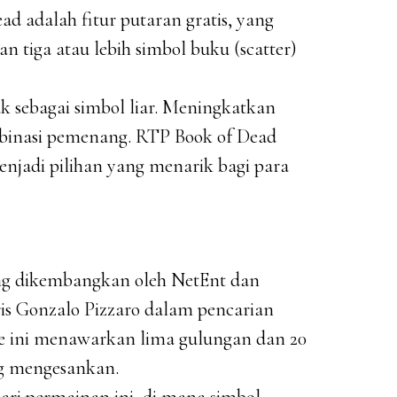
ad adalah fitur putaran gratis, yang
 tiga atau lebih simbol buku (scatter)
ak sebagai simbol liar. Meningkatkan
inasi pemenang. RTP Book of Dead
njadi pilihan yang menarik bagi para
ang dikembangkan oleh NetEnt dan
s Gonzalo Pizzaro dalam pencarian
e ini menawarkan lima gulungan dan 20
g mengesankan.