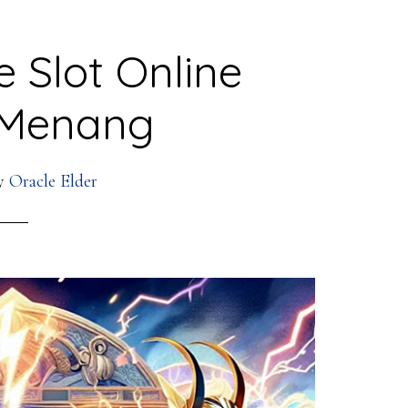
 Slot Online
Menang
y
Oracle Elder