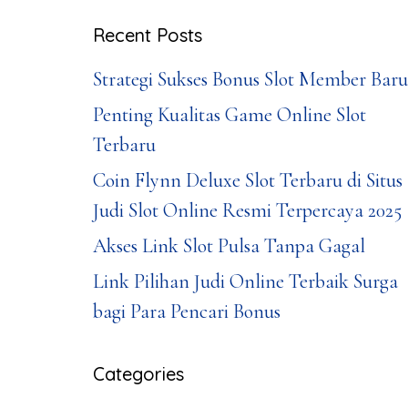
Recent Posts
Strategi Sukses Bonus Slot Member Baru
Penting Kualitas Game Online Slot
Terbaru
Coin Flynn Deluxe Slot Terbaru di Situs
Judi Slot Online Resmi Terpercaya 2025
Akses Link Slot Pulsa Tanpa Gagal
Link Pilihan Judi Online Terbaik Surga
bagi Para Pencari Bonus
Categories