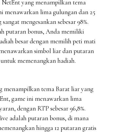
ari NetEnt yang menampilkan tema
i menawarkan lima gulungan dan 25
 sangat mengesankan sebesar 98%.
lah putaran bonus, Anda memiliki
iah besar dengan memilih peti mati
ga menawarkan simbol liar dan putaran
a untuk memenangkan hadiah.
ang menampilkan tema Barat liar yang
tEnt, game ini menawarkan lima
yaran, dengan RTP sebesar 96,8%.
live adalah putaran bonus, di mana
emenangkan hingga 12 putaran gratis