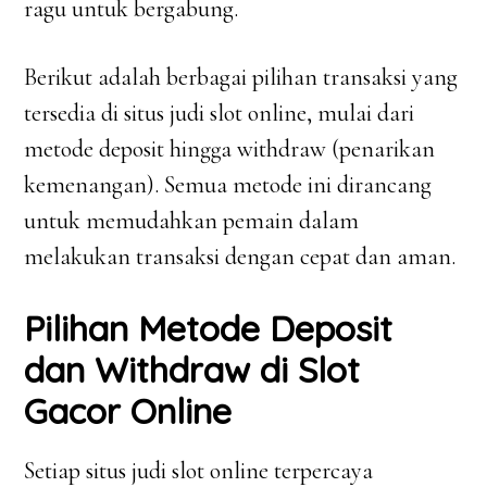
ragu untuk bergabung.
Berikut adalah berbagai pilihan transaksi yang
tersedia di situs judi slot online, mulai dari
metode deposit hingga withdraw (penarikan
kemenangan). Semua metode ini dirancang
untuk memudahkan pemain dalam
melakukan transaksi dengan cepat dan aman.
Pilihan Metode Deposit
dan Withdraw di Slot
Gacor Online
Setiap situs judi slot online terpercaya