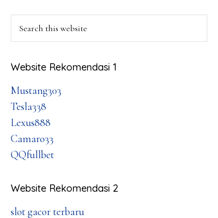
Primary
Search
this
Sidebar
website
Website Rekomendasi 1
Mustang303
Tesla338
Lexus888
Camaro33
QQfullbet
Website Rekomendasi 2
slot gacor terbaru