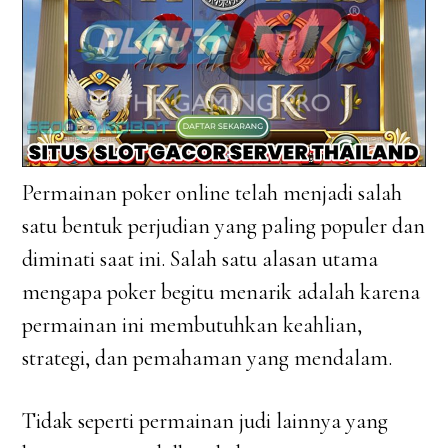
Permainan poker online telah menjadi salah
satu bentuk perjudian yang paling populer dan
diminati saat ini. Salah satu alasan utama
mengapa poker begitu menarik adalah karena
permainan ini membutuhkan keahlian,
strategi, dan pemahaman yang mendalam.
Tidak seperti permainan judi lainnya yang