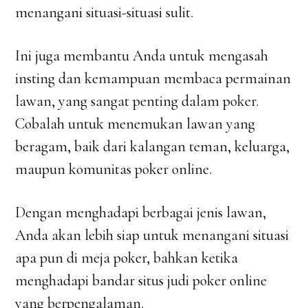
menangani situasi-situasi sulit.
Ini juga membantu Anda untuk mengasah
insting dan kemampuan membaca permainan
lawan, yang sangat penting dalam poker.
Cobalah untuk menemukan lawan yang
beragam, baik dari kalangan teman, keluarga,
maupun komunitas poker online.
Dengan menghadapi berbagai jenis lawan,
Anda akan lebih siap untuk menangani situasi
apa pun di meja poker, bahkan ketika
menghadapi bandar situs judi poker online
yang berpengalaman.