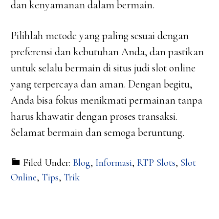
dan kenyamanan dalam bermain.
Pilihlah metode yang paling sesuai dengan
preferensi dan kebutuhan Anda, dan pastikan
untuk selalu bermain di situs judi slot online
yang terpercaya dan aman. Dengan begitu,
Anda bisa fokus menikmati permainan tanpa
harus khawatir dengan proses transaksi.
Selamat bermain dan semoga beruntung.
Filed Under:
Blog
,
Informasi
,
RTP Slots
,
Slot
Online
,
Tips
,
Trik