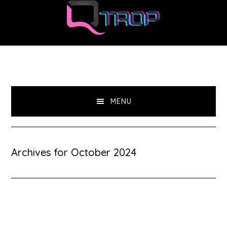
Skip
Skip
Skip
to
to
to
primary
main
primary
navigation
content
sidebar
MENU
Archives for October 2024