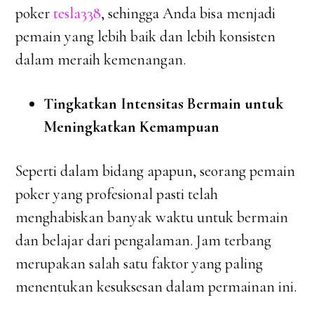
poker
tesla338
, sehingga Anda bisa menjadi
pemain yang lebih baik dan lebih konsisten
dalam meraih kemenangan.
Tingkatkan Intensitas Bermain untuk
Meningkatkan Kemampuan
Seperti dalam bidang apapun, seorang pemain
poker yang profesional pasti telah
menghabiskan banyak waktu untuk bermain
dan belajar dari pengalaman. Jam terbang
merupakan salah satu faktor yang paling
menentukan kesuksesan dalam permainan ini.