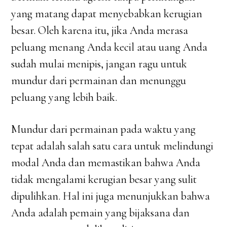
yang matang dapat menyebabkan kerugian
besar. Oleh karena itu, jika Anda merasa
peluang menang Anda kecil atau uang Anda
sudah mulai menipis, jangan ragu untuk
mundur dari permainan dan menunggu
peluang yang lebih baik.
Mundur dari permainan pada waktu yang
tepat adalah salah satu cara untuk melindungi
modal Anda dan memastikan bahwa Anda
tidak mengalami kerugian besar yang sulit
dipulihkan. Hal ini juga menunjukkan bahwa
Anda adalah pemain yang bijaksana dan