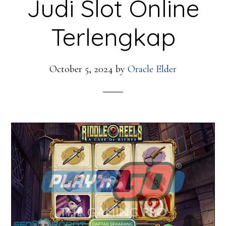
Judi Slot Online
Terlengkap
October 5, 2024
by
Oracle Elder