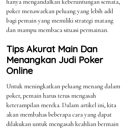
hanya mengandalkan keberuntungan semata,
poker menawarkan peluang yang lebih adil
bagi pemain yang memiliki strategi matang
dan mampu membaca situasi permainan.
Tips Akurat Main Dan
Menangkan Judi Poker
Online
Untuk meningkatkan peluang menang dalam
poker, pemain harus terus mengasah
keterampilan mereka. Dalam artikel ini, kita
akan membahas beberapa cara yang dapat
dilakukan untuk mengasah keahlian bermain