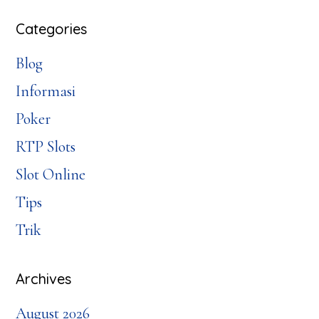
Categories
Blog
Informasi
Poker
RTP Slots
Slot Online
Tips
Trik
Archives
August 2026