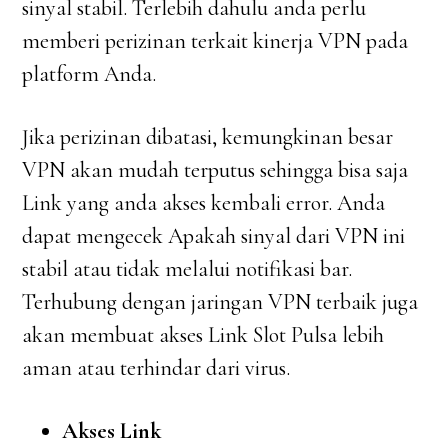
sinyal stabil. Terlebih dahulu anda perlu
memberi perizinan terkait kinerja VPN pada
platform Anda.
Jika perizinan dibatasi, kemungkinan besar
VPN akan mudah terputus sehingga bisa saja
Link yang anda akses kembali error. Anda
dapat mengecek Apakah sinyal dari VPN ini
stabil atau tidak melalui notifikasi bar.
Terhubung dengan jaringan VPN terbaik juga
akan membuat akses Link Slot Pulsa lebih
aman atau terhindar dari virus.
Akses Link