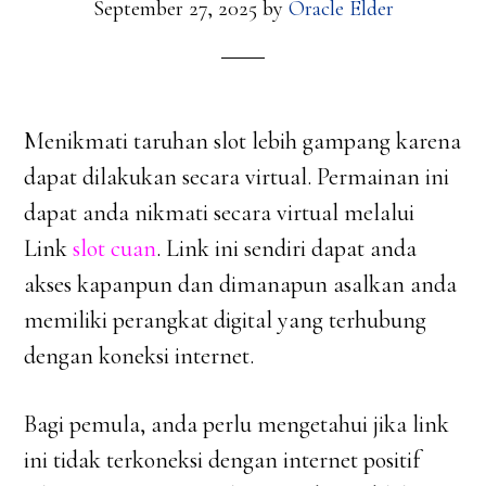
September 27, 2025
by
Oracle Elder
Menikmati taruhan slot lebih gampang karena
dapat dilakukan secara virtual. Permainan ini
dapat anda nikmati secara virtual melalui
Link
slot cuan
. Link ini sendiri dapat anda
akses kapanpun dan dimanapun asalkan anda
memiliki perangkat digital yang terhubung
dengan koneksi internet.
Bagi pemula, anda perlu mengetahui jika link
ini tidak terkoneksi dengan internet positif