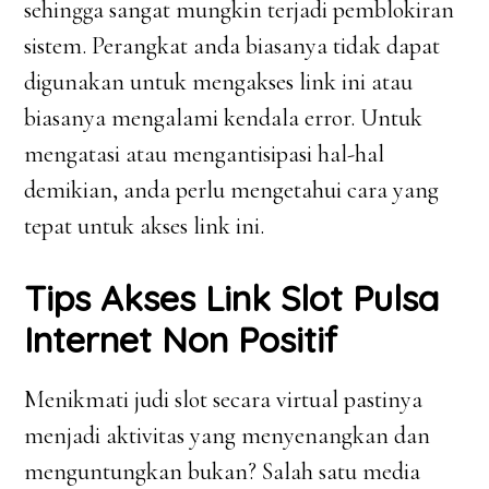
sehingga sangat mungkin terjadi pemblokiran
sistem. Perangkat anda biasanya tidak dapat
digunakan untuk mengakses link ini atau
biasanya mengalami kendala error. Untuk
mengatasi atau mengantisipasi hal-hal
demikian, anda perlu mengetahui cara yang
tepat untuk akses link ini.
Tips Akses Link Slot Pulsa
Internet Non Positif
Menikmati judi slot secara virtual pastinya
menjadi aktivitas yang menyenangkan dan
menguntungkan bukan? Salah satu media