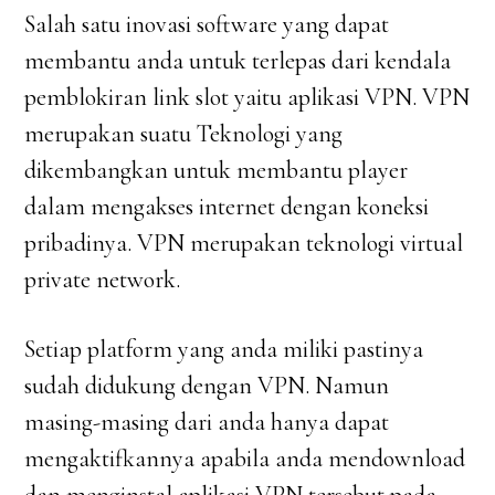
Salah satu inovasi software yang dapat
membantu anda untuk terlepas dari kendala
pemblokiran link slot yaitu aplikasi VPN. VPN
merupakan suatu Teknologi yang
dikembangkan untuk membantu player
dalam mengakses internet dengan koneksi
pribadinya. VPN merupakan teknologi virtual
private network.
Setiap platform yang anda miliki pastinya
sudah didukung dengan VPN. Namun
masing-masing dari anda hanya dapat
mengaktifkannya apabila anda mendownload