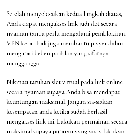
Setelah menyelesaikan kedua langkah diatas,
Anda dapat mengakses link judi slot secara
nyaman tanpa perlu mengalami pemblokiran.
VPN kerap kali juga membantu player dalam
mengatasi beberapa iklan yang sifatnya
mengganggu.
Nikmati taruhan slot virtual pada link online
secara nyaman supaya Anda bisa mendapat
keuntungan maksimal. Jangan sia-siakan
kesempatan anda ketika sudah berhasil
mengakses link ini. Lakukan permainan secara
maksimal supaya putaran yang anda lakukan