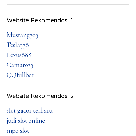
this
Sidebar
website
Website Rekomendasi 1
Mustang303
Tesla338
Lexus888
Camaro33
QQfullbet
Website Rekomendasi 2
slot gacor terbaru
judi slot online
mpo slot