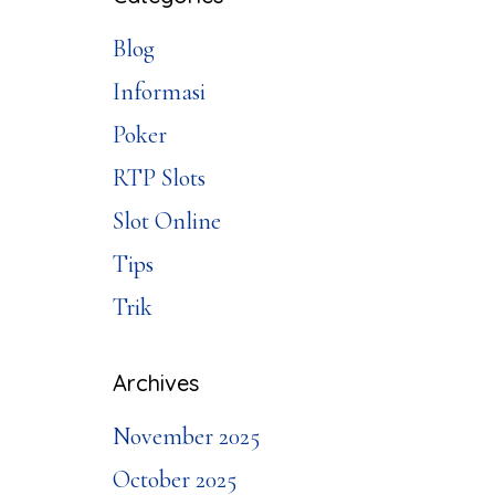
Blog
Informasi
Poker
RTP Slots
Slot Online
Tips
Trik
Archives
November 2025
October 2025