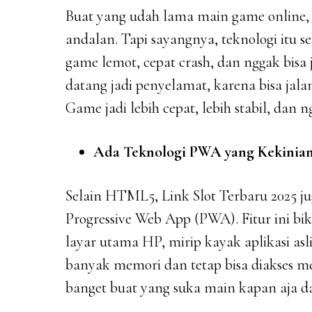
Buat yang udah lama main game online, p
andalan. Tapi sayangnya, teknologi itu s
game lemot, cepat crash, dan nggak bis
datang jadi penyelamat, karena bisa jal
Game jadi lebih cepat, lebih stabil, dan n
Ada Teknologi PWA yang Kekinia
Selain HTML5, Link Slot Terbaru 2025 j
Progressive Web App (PWA). Fitur ini biki
layar utama HP, mirip kayak aplikasi a
banyak memori dan tetap bisa diakses mes
banget buat yang suka main kapan aja d