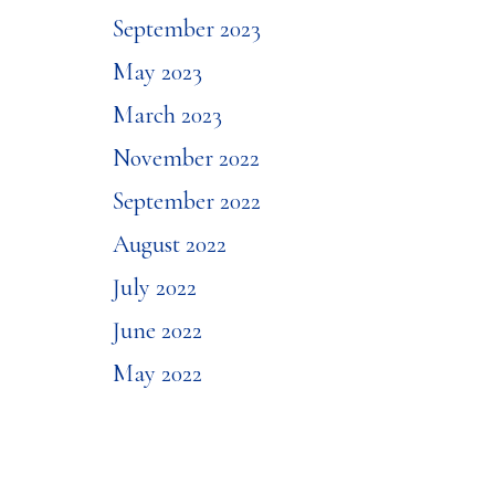
September 2023
May 2023
March 2023
November 2022
September 2022
August 2022
July 2022
June 2022
May 2022