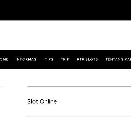
OME
INFORMASI
TIPS
TRIK
RTP SLOTS
TENTANG KA
Slot Online