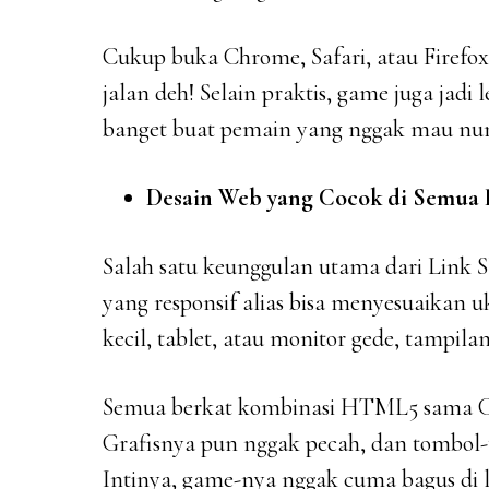
Cukup buka Chrome, Safari, atau Firefox, 
jalan deh! Selain praktis, game juga jadi 
banget buat pemain yang nggak mau nu
Desain Web yang Cocok di Semua
Salah satu keunggulan utama dari Link S
yang responsif alias bisa menyesuaikan 
kecil, tablet, atau monitor gede, tampila
Semua berkat kombinasi HTML5 sama CSS3
Grafisnya pun nggak pecah, dan tombol-t
Intinya, game-nya nggak cuma bagus di l