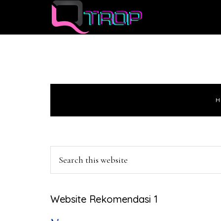
Skip
Skip
Skip
to
to
to
primary
main
primary
navigation
content
sidebar
H
Primary
Search
this
Sidebar
website
Website Rekomendasi 1