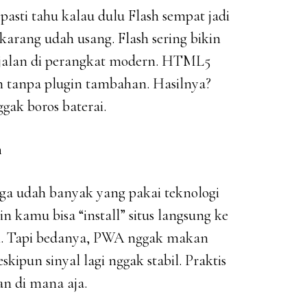
asti tahu kalau dulu Flash sempat jadi
ekarang udah usang. Flash sering bikin
a jalan di perangkat modern. HTML5
an tanpa plugin tambahan. Hasilnya?
ggak boros baterai.
n
uga udah banyak yang pakai teknologi
n kamu bisa “install” situs langsung ke
sli. Tapi bedanya, PWA nggak makan
kipun sinyal lagi nggak stabil. Praktis
an di mana aja.