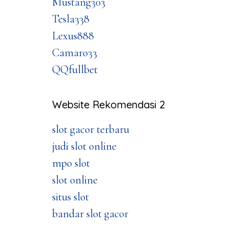
Mustang303
Tesla338
Lexus888
Camaro33
QQfullbet
Website Rekomendasi 2
slot gacor terbaru
judi slot online
mpo slot
slot online
situs slot
bandar slot gacor