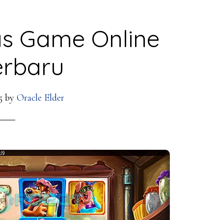
as Game Online
erbaru
5
by
Oracle Elder