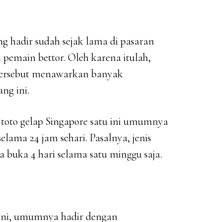
ng hadir sudah sejak lama di pasaran
 pemain bettor. Oleh karena itulah,
 tersebut menawarkan banyak
ng ini.
toto gelap Singapore satu ini umumnya
elama 24 jam sehari. Pasalnya, jenis
a buka 4 hari selama satu minggu saja.
 ini, umumnya hadir dengan