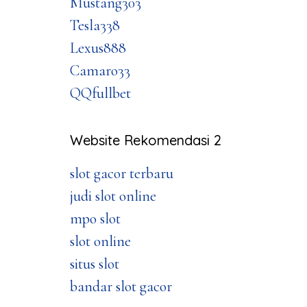
Mustang303
Tesla338
Lexus888
Camaro33
QQfullbet
Website Rekomendasi 2
slot gacor terbaru
judi slot online
mpo slot
slot online
situs slot
bandar slot gacor