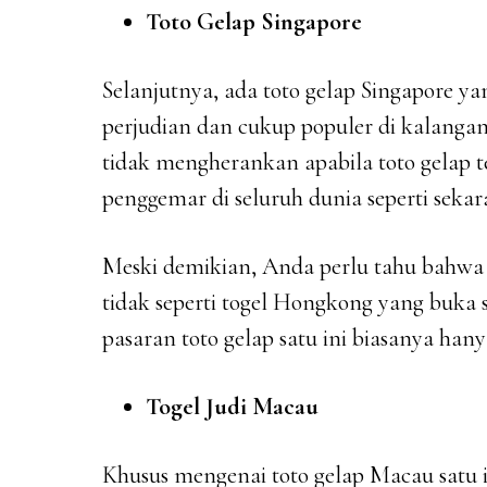
Toto Gelap Singapore
Selanjutnya, ada toto gelap Singapore ya
perjudian dan cukup populer di kalangan
tidak mengherankan apabila toto gelap
penggemar di seluruh dunia seperti sekara
Meski demikian, Anda perlu tahu bahwa 
tidak seperti togel Hongkong yang buka s
pasaran toto gelap satu ini biasanya hany
Togel Judi Macau
Khusus mengenai toto gelap Macau satu