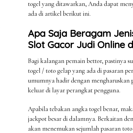
togel yang ditawarkan, Anda dapat meny
ada di artikel berikut ini.
Apa Saja Beragam Jeni
Slot Gacor Judi Online 
Bagi kalangan pemain bettor, pastinya s
togel / toto gelap yang ada di pasaran pe
umumnya hadir dengan mengharuskan p
keluar di layar perangkat pengguna.
Apabila tebakan angka togel benar, ma
jackpot besar di dalamnya. Berkaitan den
akan menemukan sejumlah pasaran toto g