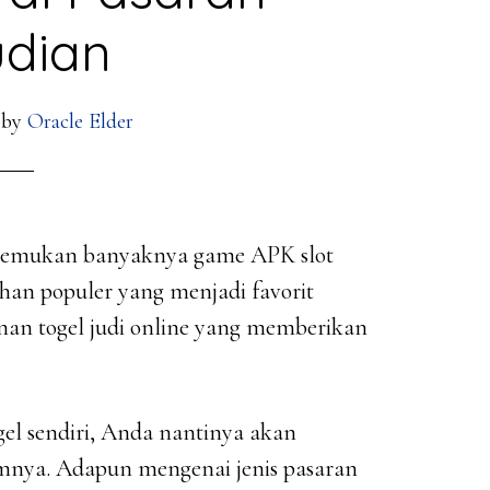
udian
by
Oracle Elder
menemukan banyaknya game APK slot
uhan populer yang menjadi favorit
nan togel judi online yang memberikan
el sendiri, Anda nantinya akan
mnya. Adapun mengenai jenis pasaran