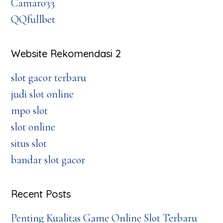
Camaro33
QQfullbet
Website Rekomendasi 2
slot gacor terbaru
judi slot online
mpo slot
slot online
situs slot
bandar slot gacor
Recent Posts
Penting Kualitas Game Online Slot Terbaru