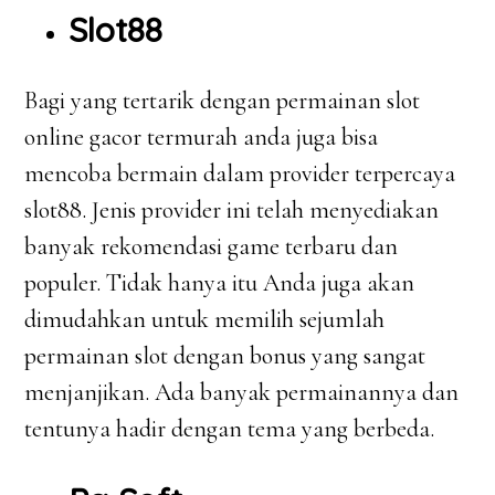
Slot88
Bagi yang tertarik dengan permainan slot
online gacor termurah anda juga bisa
mencoba bermain dalam provider terpercaya
slot88. Jenis provider ini telah menyediakan
banyak rekomendasi game terbaru dan
populer. Tidak hanya itu Anda juga akan
dimudahkan untuk memilih sejumlah
permainan slot dengan bonus yang sangat
menjanjikan. Ada banyak permainannya dan
tentunya hadir dengan tema yang berbeda.