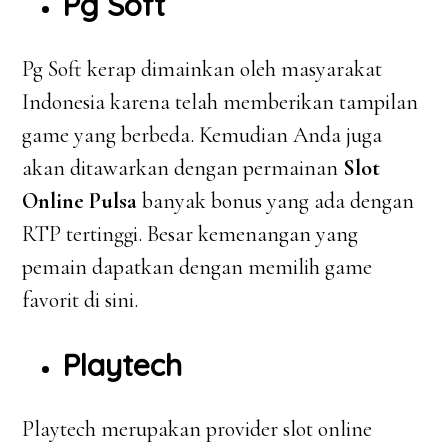
Pg Soft
Pg Soft kerap dimainkan oleh masyarakat
Indonesia karena telah memberikan tampilan
game yang berbeda. Kemudian Anda juga
akan ditawarkan dengan permainan
Slot
Online Pulsa
banyak bonus yang ada dengan
RTP tertinggi. Besar kemenangan yang
pemain dapatkan dengan memilih game
favorit di sini.
Playtech
Playtech merupakan provider slot online