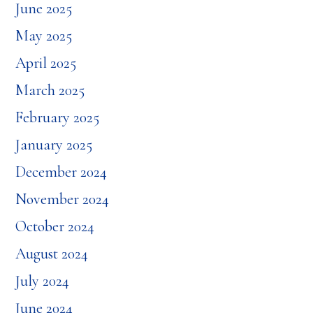
June 2025
May 2025
April 2025
March 2025
February 2025
January 2025
December 2024
November 2024
October 2024
August 2024
July 2024
June 2024