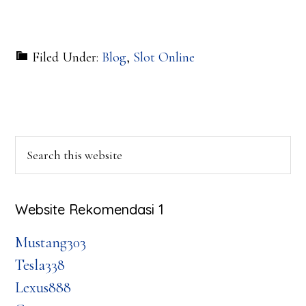
Filed Under:
Blog
,
Slot Online
Primary
Search
this
Sidebar
website
Website Rekomendasi 1
Mustang303
Tesla338
Lexus888