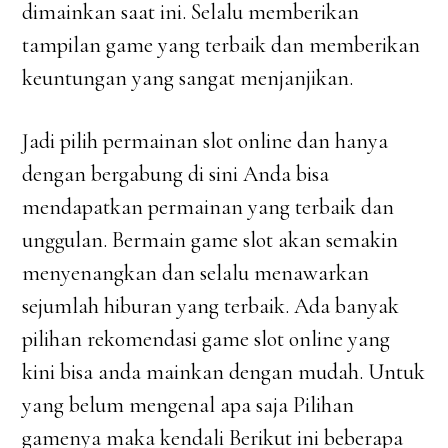
dimainkan saat ini. Selalu memberikan
tampilan game yang terbaik dan memberikan
keuntungan yang sangat menjanjikan.
Jadi pilih permainan slot online dan hanya
dengan bergabung di sini Anda bisa
mendapatkan permainan yang terbaik dan
unggulan. Bermain game slot akan semakin
menyenangkan dan selalu menawarkan
sejumlah hiburan yang terbaik. Ada banyak
pilihan rekomendasi game slot online yang
kini bisa anda mainkan dengan mudah. Untuk
yang belum mengenal apa saja Pilihan
gamenya maka kendali Berikut ini beberapa