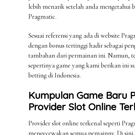
lebih menarik setelah anda mengetahui be
Pragmatic.
Sesuai referensi yang ada di website Prag
dengan bonus tertinggi hadir sebagai pe
tambahan dari permainan ini. Namun, t
sepertinya game yang kami berikan ini
betting di Indonesia.
Kumpulan Game Baru Pr
Provider Slot Online Te
Provider slot online terkenal seperti Prag
mengecewakan semua pemainny. Di sini