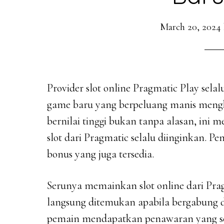
March 20, 2024
Provider slot online Pragmatic Play sel
game baru yang berpeluang manis mengha
bernilai tinggi bukan tanpa alasan, in
slot dari Pragmatic selalu diinginkan. P
bonus yang juga tersedia.
Serunya memainkan slot online dari Prag
langsung ditemukan apabila bergabung d
pemain mendapatkan penawaran yang ser