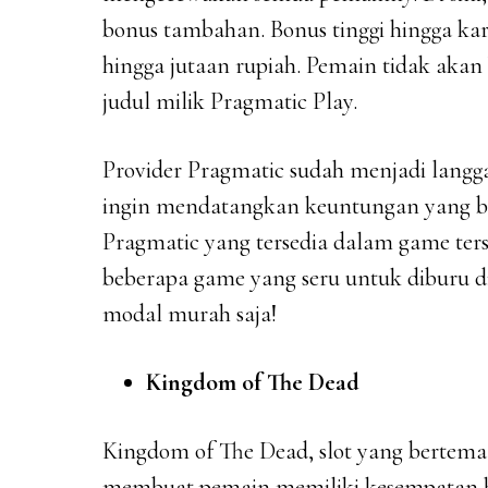
bonus tambahan. Bonus tinggi hingga ka
hingga jutaan rupiah. Pemain tidak aka
judul milik Pragmatic Play.
Provider Pragmatic sudah menjadi langgan
ingin mendatangkan keuntungan yang be
Pragmatic yang tersedia dalam game ters
beberapa game yang seru untuk diburu 
modal murah saja!
Kingdom of The Dead
Kingdom of The Dead, slot yang bertema
membuat pemain memiliki kesempatan hi