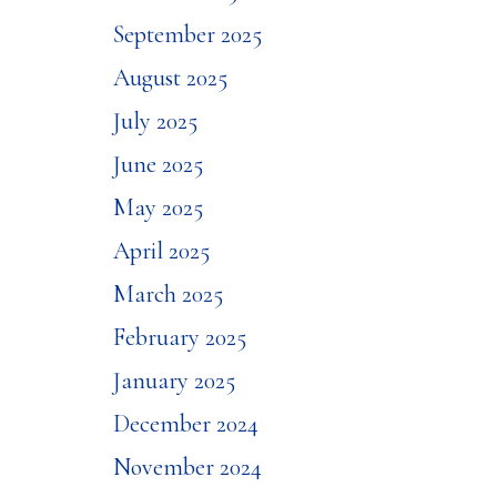
September 2025
August 2025
July 2025
June 2025
May 2025
April 2025
March 2025
February 2025
January 2025
December 2024
November 2024