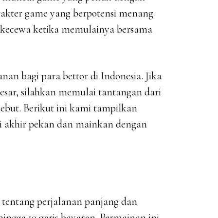
rakter game yang berpotensi menang
n kecewa ketika memulainya bersama
an bagi para bettor di Indonesia. Jika
sar, silahkan memulai tantangan dari
ebut. Berikut ini kami tampilkan
di akhir pekan dan mainkan dengan
 tentang perjalanan panjang dan
ngga 10 garis bayaran. Permainan ini