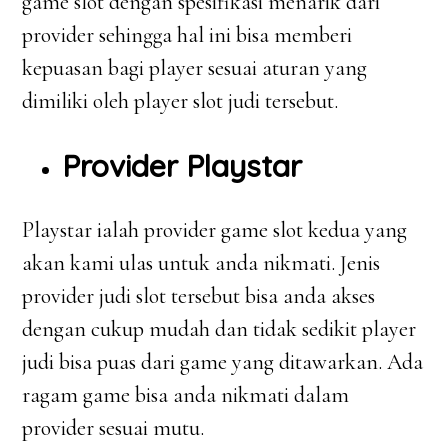
game slot dengan spesifikasi menarik dari
provider sehingga hal ini bisa memberi
kepuasan bagi player sesuai aturan yang
dimiliki oleh player slot judi tersebut.
Provider Playstar
Playstar ialah provider game slot kedua yang
akan kami ulas untuk anda nikmati. Jenis
provider judi slot tersebut bisa anda akses
dengan cukup mudah dan tidak sedikit player
judi bisa puas dari game yang ditawarkan. Ada
ragam game bisa anda nikmati dalam
provider sesuai mutu.