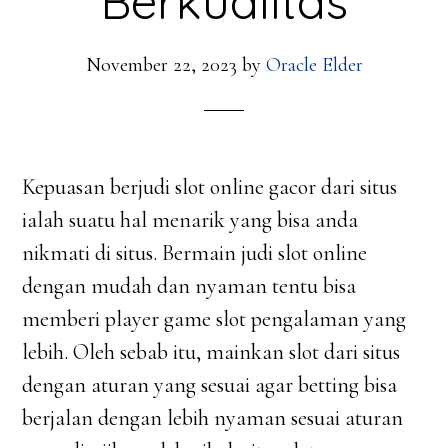
Berkualitas
November 22, 2023
by
Oracle Elder
Kepuasan berjudi slot online gacor dari situs
ialah suatu hal menarik yang bisa anda
nikmati di situs. Bermain judi slot online
dengan mudah dan nyaman tentu bisa
memberi player game slot pengalaman yang
lebih. Oleh sebab itu, mainkan slot dari situs
dengan aturan yang sesuai agar betting bisa
berjalan dengan lebih nyaman sesuai aturan