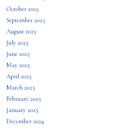
October 2025
September 2025
August 2025
July 2025
June 2025
May 2025
April 2025
March 2025
February 2025
January 2025
December 2024