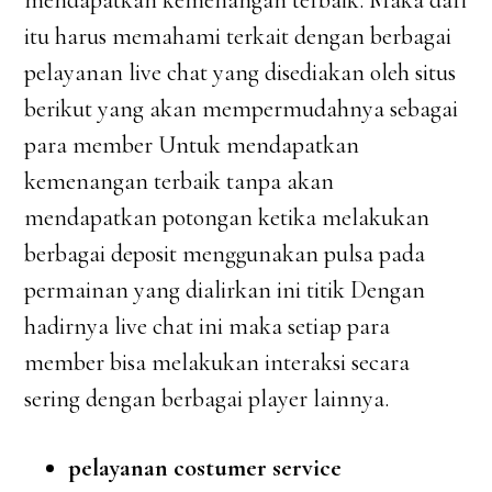
mendapatkan kemenangan terbaik. Maka dari
itu harus memahami terkait dengan berbagai
pelayanan live chat yang disediakan oleh situs
berikut yang akan mempermudahnya sebagai
para member Untuk mendapatkan
kemenangan terbaik tanpa akan
mendapatkan potongan ketika melakukan
berbagai deposit menggunakan pulsa pada
permainan yang dialirkan ini titik Dengan
hadirnya live chat ini maka setiap para
member bisa melakukan interaksi secara
sering dengan berbagai player lainnya.
pelayanan costumer service