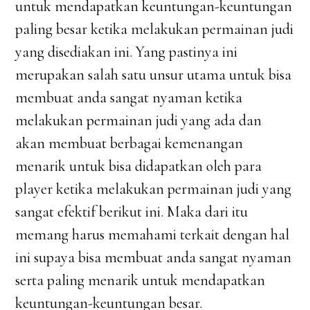
untuk mendapatkan keuntungan-keuntungan
paling besar ketika melakukan permainan judi
yang disediakan ini. Yang pastinya ini
merupakan salah satu unsur utama untuk bisa
membuat anda sangat nyaman ketika
melakukan permainan judi yang ada dan
akan membuat berbagai kemenangan
menarik untuk bisa didapatkan oleh para
player ketika melakukan permainan judi yang
sangat efektif berikut ini. Maka dari itu
memang harus memahami terkait dengan hal
ini supaya bisa membuat anda sangat nyaman
serta paling menarik untuk mendapatkan
keuntungan-keuntungan besar.