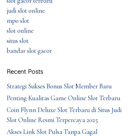
slot gacor terbaru
judi slot online
mpo slot
slot online
situs slot
bandar slot gacor
Recent Posts
Strategi Sukses Bonus Slot Member Baru
Penting Kualitas Game Online Slot Terbaru
Coin Flynn Deluxe Slot Terbaru di Situs Judi
Slot Online Resmi Terpercaya 2025
Akses Link Slot Pulsa Tanpa Gagal