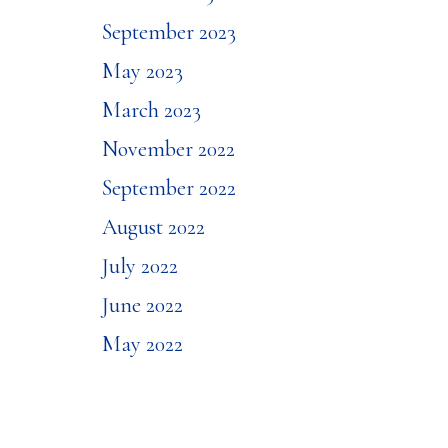
September 2023
May 2023
March 2023
November 2022
September 2022
August 2022
July 2022
June 2022
May 2022