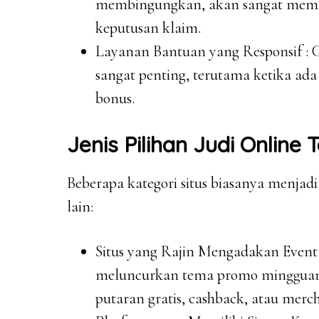
membingungkan, akan sangat mem
keputusan klaim.
Layanan Bantuan yang Responsif :
C
sangat penting, terutama ketika ada
bonus.
Jenis Pilihan Judi Online
Beberapa kategori situs biasanya menjad
lain:
Situs yang Rajin Mengadakan Event
meluncurkan tema promo mingguan 
putaran gratis, cashback, atau merc