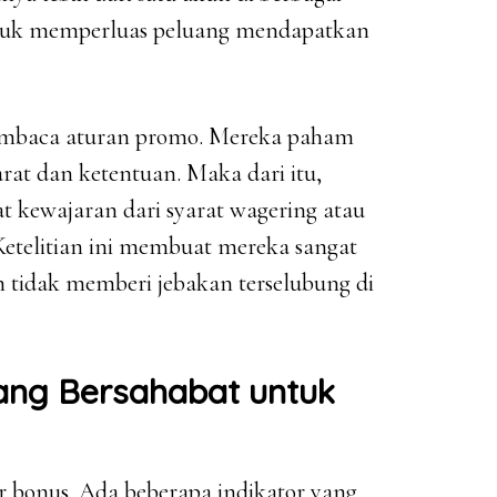
ntuk memperluas peluang mendapatkan
 membaca aturan promo. Mereka paham
arat dan ketentuan. Maka dari itu,
at kewajaran dari syarat wagering atau
etelitian ini membuat mereka sangat
n tidak memberi jebakan terselubung di
yang Bersahabat untuk
or bonus. Ada beberapa indikator yang