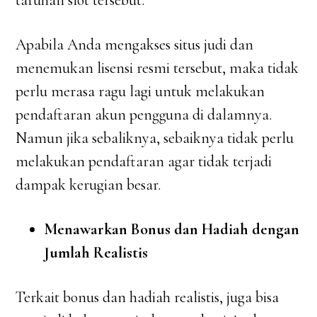
taruhan slot tersebut.
Apabila Anda mengakses situs judi dan
menemukan lisensi resmi tersebut, maka tidak
perlu merasa ragu lagi untuk melakukan
pendaftaran akun pengguna di dalamnya.
Namun jika sebaliknya, sebaiknya tidak perlu
melakukan pendaftaran agar tidak terjadi
dampak kerugian besar.
Menawarkan Bonus dan Hadiah dengan
Jumlah Realistis
Terkait bonus dan hadiah realistis, juga bisa