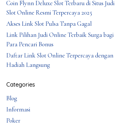
Coin Flynn Deluxe Slot Terbaru di Situs Judi
Slot Online Resmi Terpercaya 2025
Akses Link Slot Pulsa Tanpa Gagal
Link Pilihan Judi Online Terbaik Surga bagi
Para Pencari Bonus
Daftar Link Slot Online Terpercaya dengan
Hadiah Langsung
Categories
Blog
Informasi
Poker