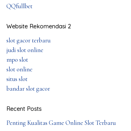
QQfullbet
Website Rekomendasi 2
slot gacor terbaru
judi slot online
mpo slot
slot online
situs slot
bandar slot gacor
Recent Posts
Penting Kualitas Game Online Slot Terbaru