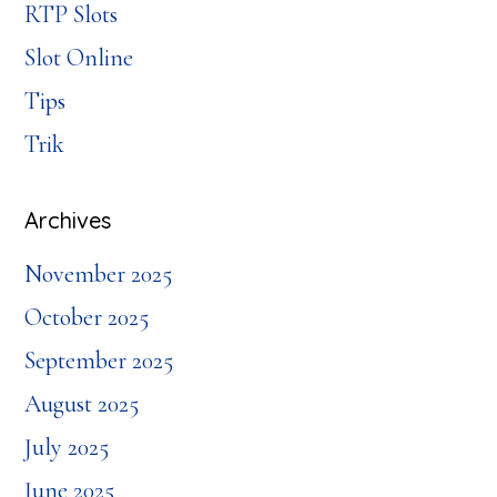
RTP Slots
Slot Online
Tips
Trik
Archives
November 2025
October 2025
September 2025
August 2025
July 2025
June 2025