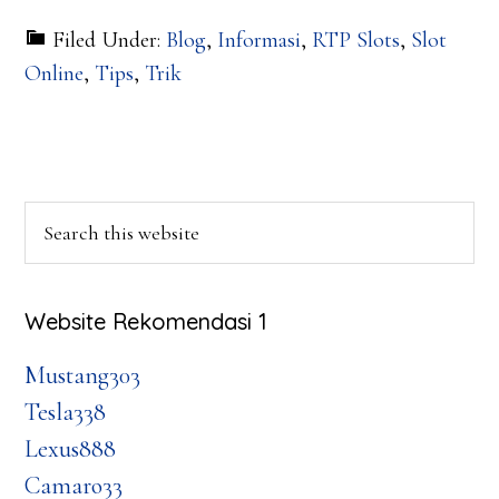
Filed Under:
Blog
,
Informasi
,
RTP Slots
,
Slot
Online
,
Tips
,
Trik
Primary
Search
this
Sidebar
website
Website Rekomendasi 1
Mustang303
Tesla338
Lexus888
Camaro33