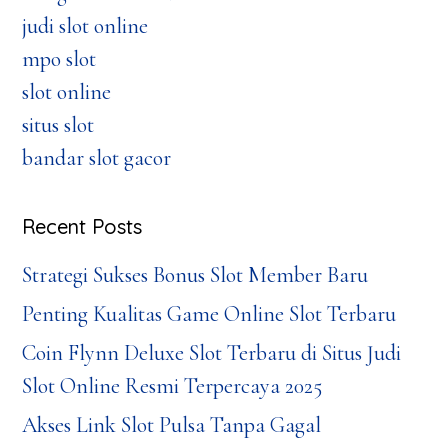
judi slot online
mpo slot
slot online
situs slot
bandar slot gacor
Recent Posts
Strategi Sukses Bonus Slot Member Baru
Penting Kualitas Game Online Slot Terbaru
Coin Flynn Deluxe Slot Terbaru di Situs Judi
Slot Online Resmi Terpercaya 2025
Akses Link Slot Pulsa Tanpa Gagal