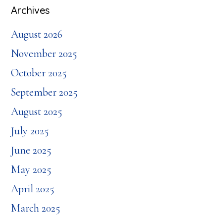
Archives
August 2026
November 2025
October 2025
September 2025
August 2025
July 2025
June 2025
May 2025
April 2025
March 2025