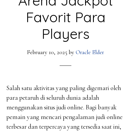
Arena Jackpot
Favorit Para
Players
February 10, 2025
by
Oracle Elder
Salah satu aktivitas yang paling digemari oleh
para petaruh di seluruh dunia adalah
menggunakan situs judi online. Bagi banyak
pemain yang mencari pengalaman judi online
terbesar dan terpercaya yang tersedia saat ini,