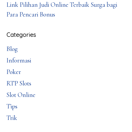
Link Pilihan Judi Online Terbaik Surga bagi
Para Pencari Bonus
Categories
Blog
Informasi
Poker
RTP Slots
Slot Online
Tips
Trik