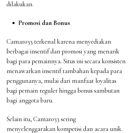
dilakukan.
Promosi dan Bonus
Camaro33 terkenal karena menyediakan
berbagai insentif dan promosi yang menarik
bagi para pemainnya. Situs ini secara konsisten
menawarkan insentif tambahan kepada para
penggunanya, mulai dari manfaat loyalitas
bagi pemain reguler hingga bonus sambutan
bagi anggota baru.
Selain itu, Camaro33 sering
menyelenggarakan kompetisi dan acara unik.