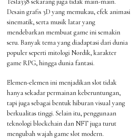
Tesla338 sekarang juga tidak main-main.
Desain grafis 3D yang memukau, efek animasi
sinematik, serta musik latar yang
mendebarkan membuat game ini semakin
seru. Banyak tema yang diadaptasi dari dunia
populer seperti mitologi Nordik, karakter
game RPG, hingga dunia fantasi.
Elemen-elemen ini menjadikan slot tidak
hanya sekadar permainan keberuntungan,
tapi juga sebagai bentuk hiburan visual yang
berkualitas tinggi. Selain itu, penggunaan
teknologi blockchain dan NFT juga turut
mengubah wajah game slot modern.