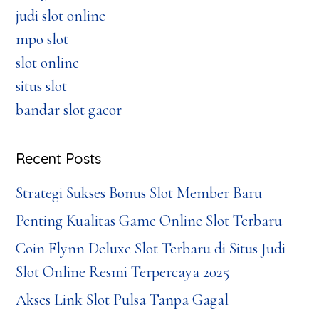
judi slot online
mpo slot
slot online
situs slot
bandar slot gacor
Recent Posts
Strategi Sukses Bonus Slot Member Baru
Penting Kualitas Game Online Slot Terbaru
Coin Flynn Deluxe Slot Terbaru di Situs Judi
Slot Online Resmi Terpercaya 2025
Akses Link Slot Pulsa Tanpa Gagal