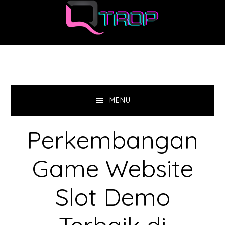
Skip
Skip
Skip
to
to
to
primary
main
primary
navigation
content
sidebar
MENU
Perkembangan
Game Website
Slot Demo