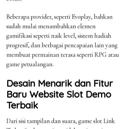
Beberapa provider, seperti Evoplay, bahkan
sudah mulai menambahkan elemen
gamifikasi seperti naik level, sistem hadiah
progresif, dan berbagai pencapaian lain yang
membuat permainan terasa seperti RPG atau
game petualangan.
Desain Menarik dan Fitur
Baru Website Slot Demo
Terbaik
Dari sisi tampilan dan suara, game slot Link