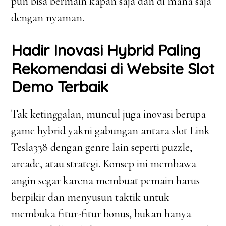
pun bisa bermain kapan saja dan di mana saja
dengan nyaman.
Hadir Inovasi Hybrid Paling
Rekomendasi di Website Slot
Demo Terbaik
Tak ketinggalan, muncul juga inovasi berupa
game hybrid yakni gabungan antara slot Link
Tesla338 dengan genre lain seperti puzzle,
arcade, atau strategi. Konsep ini membawa
angin segar karena membuat pemain harus
berpikir dan menyusun taktik untuk
membuka fitur-fitur bonus, bukan hanya