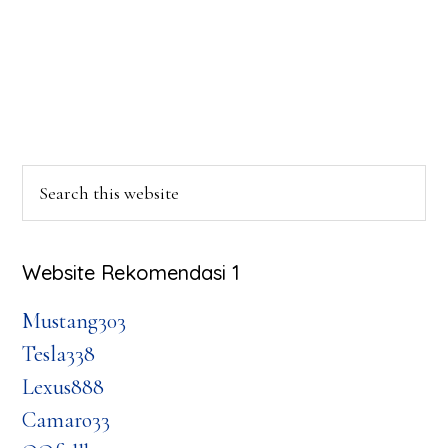
Primary
Search
this
Sidebar
website
Website Rekomendasi 1
Mustang303
Tesla338
Lexus888
Camaro33