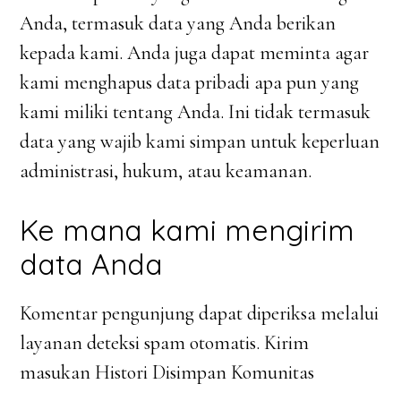
Anda, termasuk data yang Anda berikan
kepada kami. Anda juga dapat meminta agar
kami menghapus data pribadi apa pun yang
kami miliki tentang Anda. Ini tidak termasuk
data yang wajib kami simpan untuk keperluan
administrasi, hukum, atau keamanan.
Ke mana kami mengirim
data Anda
Komentar pengunjung dapat diperiksa melalui
layanan deteksi spam otomatis. Kirim
masukan Histori Disimpan Komunitas