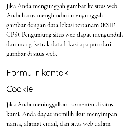
Jika Anda mengunggah gambar ke situs web,
Anda harus menghindari mengunggah
gambar dengan data lokasi tertanam (EXIF
GPS). Pengunjung situs web dapat mengunduh
dan mengekstrak data lokasi apa pun dari
gambar di situs web.
Formulir kontak
Cookie
Jika Anda meninggalkan komentar di situs
kami, Anda dapat memilih ikut menyimpan
nama, alamat email, dan situs web dalam