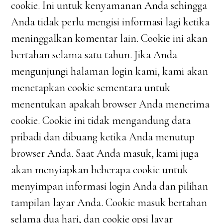
cookie. Ini untuk kenyamanan Anda sehingga
Anda tidak perlu mengisi informasi lagi ketika
meninggalkan komentar lain. Cookie ini akan
bertahan selama satu tahun. Jika Anda
mengunjungi halaman login kami, kami akan
menetapkan cookie sementara untuk
menentukan apakah browser Anda menerima
cookie. Cookie ini tidak mengandung data
pribadi dan dibuang ketika Anda menutup
browser Anda. Saat Anda masuk, kami juga
akan menyiapkan beberapa cookie untuk
menyimpan informasi login Anda dan pilihan
tampilan layar Anda. Cookie masuk bertahan
selama dua hari, dan cookie opsi layar