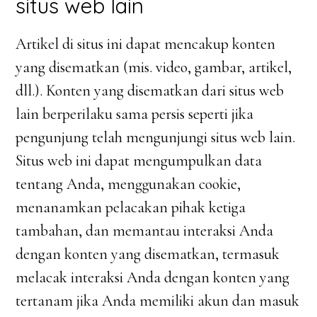
situs web lain
Artikel di situs ini dapat mencakup konten
yang disematkan (mis. video, gambar, artikel,
dll.). Konten yang disematkan dari situs web
lain berperilaku sama persis seperti jika
pengunjung telah mengunjungi situs web lain.
Situs web ini dapat mengumpulkan data
tentang Anda, menggunakan cookie,
menanamkan pelacakan pihak ketiga
tambahan, dan memantau interaksi Anda
dengan konten yang disematkan, termasuk
melacak interaksi Anda dengan konten yang
tertanam jika Anda memiliki akun dan masuk