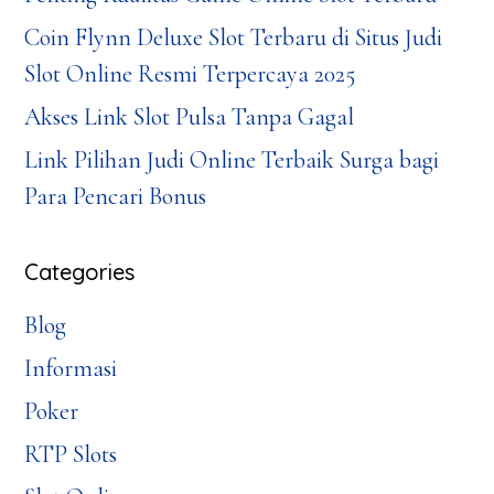
Coin Flynn Deluxe Slot Terbaru di Situs Judi
Slot Online Resmi Terpercaya 2025
Akses Link Slot Pulsa Tanpa Gagal
Link Pilihan Judi Online Terbaik Surga bagi
Para Pencari Bonus
Categories
Blog
Informasi
Poker
RTP Slots