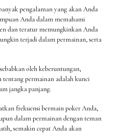
 banyak pengalaman yang akan Anda
emampuan Anda dalam memahami
sten dan teratur memungkinkan Anda
ungkin terjadi dalam permainan, serta
ebabkan oleh keberuntungan,
entang permainan adalah kunci
am jangka panjang.
atkan frekuensi bermain poker Anda,
upun dalam permainan dengan teman
atih, semakin cepat Anda akan