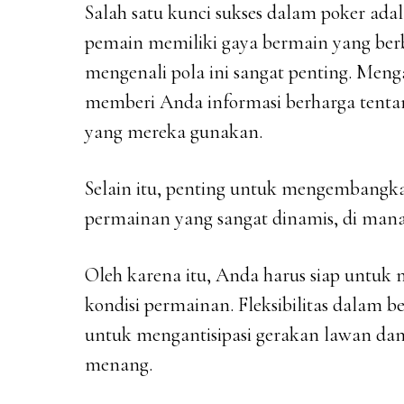
Salah satu kunci sukses dalam poker ad
pemain memiliki gaya bermain yang b
mengenali pola ini sangat penting. Men
memberi Anda informasi berharga tentan
yang mereka gunakan.
Selain itu, penting untuk mengembangkan 
permainan yang sangat dinamis, di mana 
Oleh karena itu, Anda harus siap untuk
kondisi permainan. Fleksibilitas dala
untuk mengantisipasi gerakan lawan d
menang.