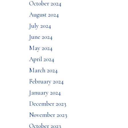
October 2024
August 2024
July 2024
June 2024
May 2024
April 2024
March 2024
February 2024
January 2024
December 2023
November 2023
October 2023