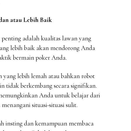
.
dan atau Lebih Baik
ng penting adalah kualitas lawan yang
ang lebih baik akan mendorong Anda
taktik bermain poker Anda.
 yang lebih lemah atau bahkan robot
n tidak berkembang secara signifikan.
memungkinkan Anda untuk belajar dari
enangani situasi-situasi sulit.
ah insting dan kemampuan membaca