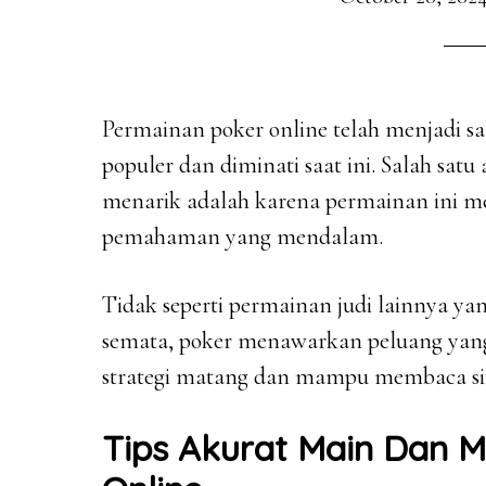
Permainan poker online telah menjadi sa
populer dan diminati saat ini. Salah sat
menarik adalah karena permainan ini me
pemahaman yang mendalam.
Tidak seperti permainan judi lainnya 
semata, poker menawarkan peluang yang 
strategi matang dan mampu membaca sit
Tips Akurat Main Dan 