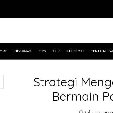
OME
INFORMASI
TIPS
TRIK
RTP SLOTS
TENTANG KA
Strategi Meng
Bermain Po
October 20, 202