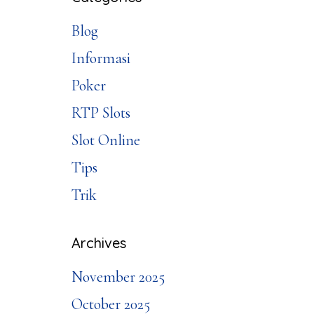
Blog
Informasi
Poker
RTP Slots
Slot Online
Tips
Trik
Archives
November 2025
October 2025