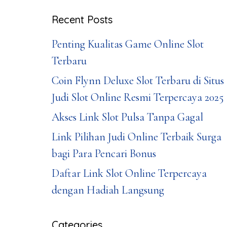
Recent Posts
Penting Kualitas Game Online Slot
Terbaru
Coin Flynn Deluxe Slot Terbaru di Situs
Judi Slot Online Resmi Terpercaya 2025
Akses Link Slot Pulsa Tanpa Gagal
Link Pilihan Judi Online Terbaik Surga
bagi Para Pencari Bonus
Daftar Link Slot Online Terpercaya
dengan Hadiah Langsung
Categories