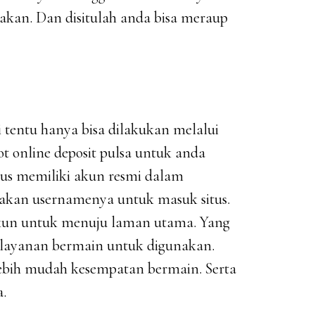
kan. Dan disitulah anda bisa meraup
i tentu hanya bisa dilakukan melalui
t online deposit pulsa untuk anda
us memiliki akun resmi dalam
kan usernamenya untuk masuk situs.
akun untuk menuju laman utama. Yang
i layanan bermain untuk digunakan.
bih mudah kesempatan bermain. Serta
.