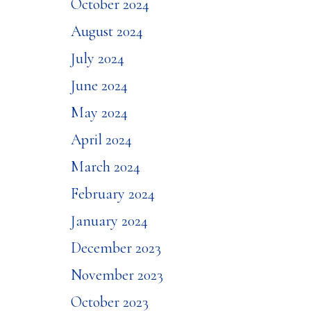
October 2024
August 2024
July 2024
June 2024
May 2024
April 2024
March 2024
February 2024
January 2024
December 2023
November 2023
October 2023