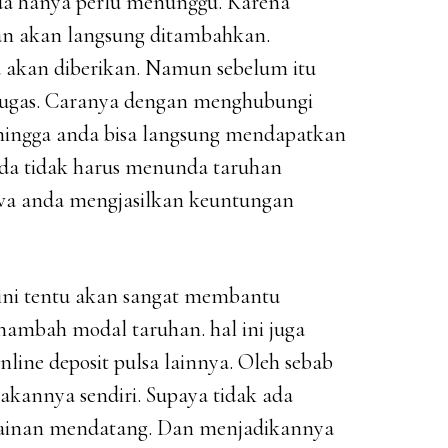
anda hanya perlu menunggu. Karena
an akan langsung ditambahkan.
a akan diberikan. Namun sebelum itu
tugas. Caranya dengan menghubungi
ehingga anda bisa langsung mendapatkan
da tidak harus menunda taruhan
wa anda mengjasilkan keuntungan
ini tentu akan sangat membantu
ambah modal taruhan. hal ini juga
nline deposit pulsa lainnya. Oleh sebab
akannya sendiri. Supaya tidak ada
ainan mendatang. Dan menjadikannya