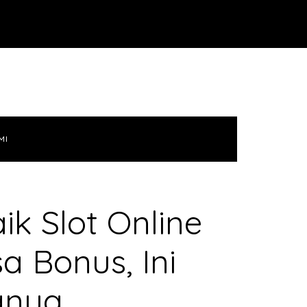
MI
ik Slot Online
a Bonus, Ini
anya