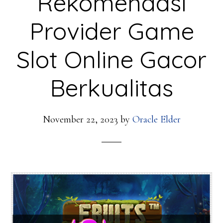
Rekomendasi
Provider Game
Slot Online Gacor
Berkualitas
November 22, 2023
by
Oracle Elder