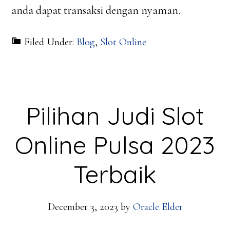
anda dapat transaksi dengan nyaman.
Filed Under:
Blog
,
Slot Online
Pilihan Judi Slot
Online Pulsa 2023
Terbaik
December 3, 2023
by
Oracle Elder