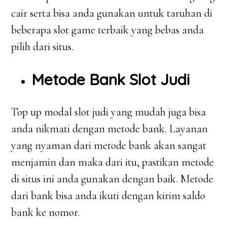
cair serta bisa anda gunakan untuk taruhan di
beberapa slot game terbaik yang bebas anda
pilih dari situs.
Metode Bank Slot Judi
Top up modal slot judi yang mudah juga bisa
anda nikmati dengan metode bank. Layanan
yang nyaman dari metode bank akan sangat
menjamin dan maka dari itu, pastikan metode
di situs ini anda gunakan dengan baik. Metode
dari bank bisa anda ikuti dengan kirim saldo
bank ke nomor.