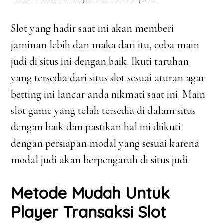
Slot yang hadir saat ini akan memberi
jaminan lebih dan maka dari itu, coba main
judi di situs ini dengan baik. Ikuti taruhan
yang tersedia dari situs slot sesuai aturan agar
betting ini lancar anda nikmati saat ini. Main
slot game yang telah tersedia di dalam situs
dengan baik dan pastikan hal ini diikuti
dengan persiapan modal yang sesuai karena
modal judi akan berpengaruh di situs judi.
Metode Mudah Untuk
Player Transaksi Slot