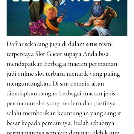
Daftar sekarang juga di dalam situs resmi
terpercaya Slot Gacor supaya Anda bisa
mendapatkan berbagai macam permainan
judi online slot terbaru menarik yang paling
menguntungkan. Di sini pemain akan
dihadapkan dengan berbagai macam jenis
permainan slot yang modern dan pastinya
selalu memberikan keuntungan yang sangat
besar kepada pemainnya. Itulah sebabnya
permainannya semakin diminati oleh kaum