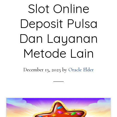
Slot Online
Deposit Pulsa
Dan Layanan
Metode Lain
December 13, 2023
by
Oracle Elder