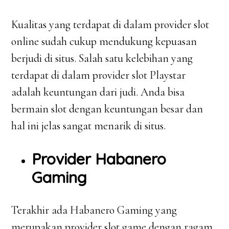
Kualitas yang terdapat di dalam provider slot
online sudah cukup mendukung kepuasan
berjudi di situs. Salah satu kelebihan yang
terdapat di dalam provider slot Playstar
adalah keuntungan dari judi. Anda bisa
bermain slot dengan keuntungan besar dan
hal ini jelas sangat menarik di situs.
Provider Habanero
Gaming
Terakhir ada Habanero Gaming yang
merupakan provider slot game dengan ragam