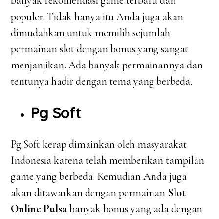
banyak rekomendasi game terbaru dan
populer. Tidak hanya itu Anda juga akan
dimudahkan untuk memilih sejumlah
permainan slot dengan bonus yang sangat
menjanjikan. Ada banyak permainannya dan
tentunya hadir dengan tema yang berbeda.
Pg Soft
Pg Soft kerap dimainkan oleh masyarakat
Indonesia karena telah memberikan tampilan
game yang berbeda. Kemudian Anda juga
akan ditawarkan dengan permainan
Slot
Online Pulsa
banyak bonus yang ada dengan