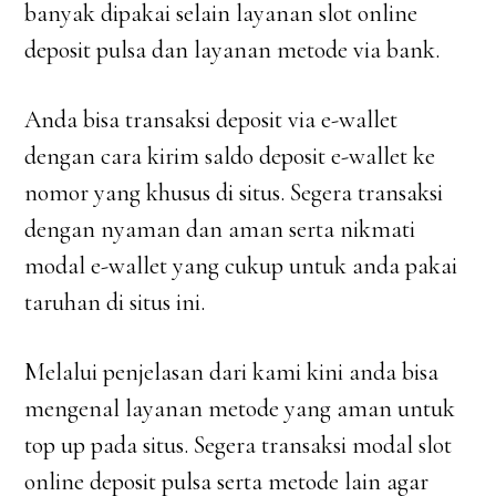
banyak dipakai selain layanan slot online
deposit pulsa dan layanan metode via bank.
Anda bisa transaksi deposit via e-wallet
dengan cara kirim saldo deposit e-wallet ke
nomor yang khusus di situs. Segera transaksi
dengan nyaman dan aman serta nikmati
modal e-wallet yang cukup untuk anda pakai
taruhan di situs ini.
Melalui penjelasan dari kami kini anda bisa
mengenal layanan metode yang aman untuk
top up pada situs. Segera transaksi modal slot
online deposit pulsa serta metode lain agar