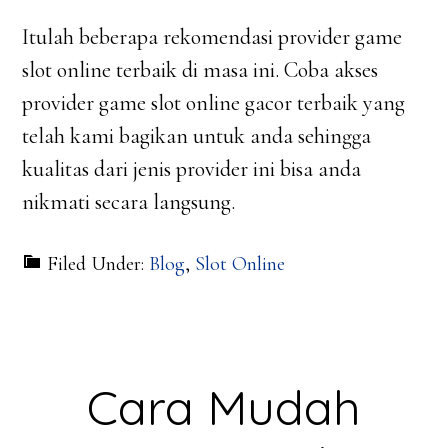
Itulah beberapa rekomendasi provider game
slot online terbaik di masa ini. Coba akses
provider game slot online gacor terbaik yang
telah kami bagikan untuk anda sehingga
kualitas dari jenis provider ini bisa anda
nikmati secara langsung.
Filed Under:
Blog
,
Slot Online
Cara Mudah